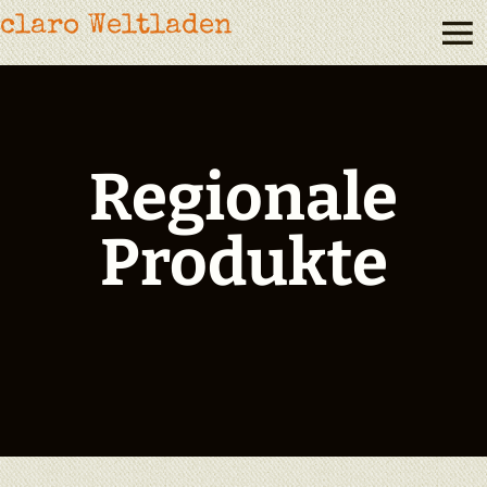
claro Weltladen
Regionale
Produkte