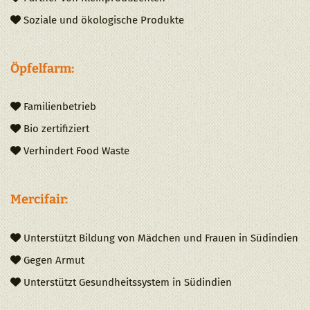
Soziale und ökologische Produkte

Öpfelfarm:
Familienbetrieb

Bio zertifiziert

Verhindert Food Waste

Mercifair:
Unterstützt Bildung von Mädchen und Frauen in Südindien

Gegen Armut

Unterstützt Gesundheitssystem in Südindien
